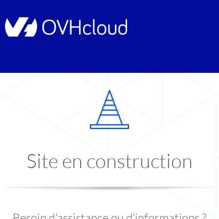
Site en construction
Besoin d'assistance ou d'informations ?